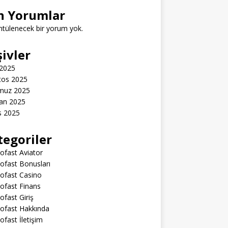
n Yorumlar
tülenecek bir yorum yok.
şivler
 2025
tos 2025
uz 2025
ran 2025
s 2025
tegoriler
ofast Aviator
ofast Bonusları
ofast Casino
ofast Finans
ofast Giriş
ofast Hakkında
ofast İletişim