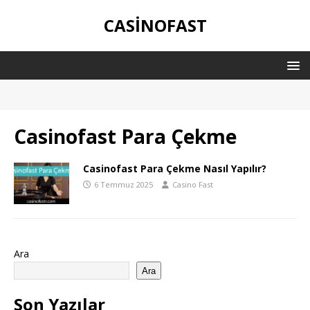
CASINOFAST
Casinofast Para Çekme
Casinofast Para Çekme Nasıl Yapılır?
6 Temmuz 2025
Casino Fast
Ara
Ara
Son Yazılar