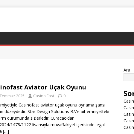
Ara
inofast Aviator Uçak Oyunu
So
 Temmuz 2025
Casino Fast
0
Casin
iyetiyle Casinofast aviator uçak oyunu oynama şansı
Casin
an düzeydedir. Star Design Solutions B.V’e ait emniyetteki
Casin
orm durumunda sizlerledir. Curacao’dan
Casin
024/1478/1122 lisansıyla muvaffakiyet içerisinde legal
Casi
da
[…]