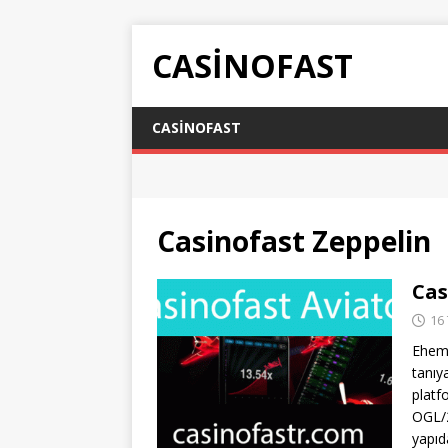
CASINOFAST
CASINOFAST
Casinofast Zeppelin
Cas
16
Ehemm
tanıy
platf
OGL/2
yapı