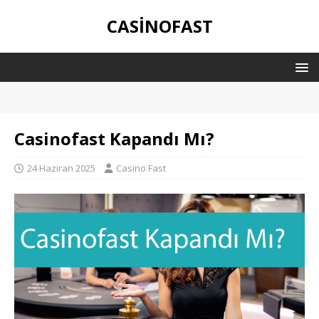
CASINOFAST
Casinofast Kapandı Mı?
24 Haziran 2025
Casino Fast