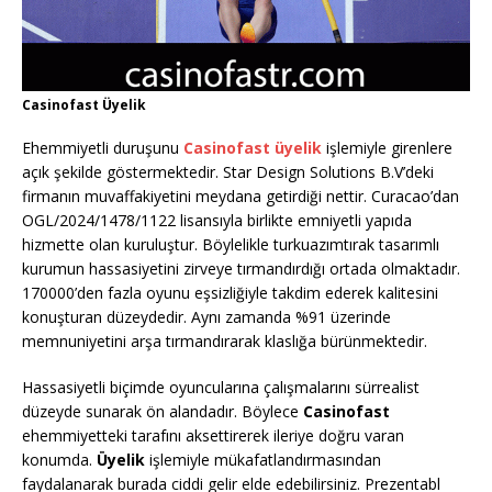
Casinofast Üyelik
Ehemmiyetli duruşunu
Casinofast üyelik
işlemiyle girenlere
açık şekilde göstermektedir. Star Design Solutions B.V’deki
firmanın muvaffakiyetini meydana getirdiği nettir. Curacao’dan
OGL/2024/1478/1122 lisansıyla birlikte emniyetli yapıda
hizmette olan kuruluştur. Böylelikle turkuazımtırak tasarımlı
kurumun hassasiyetini zirveye tırmandırdığı ortada olmaktadır.
170000’den fazla oyunu eşsizliğiyle takdim ederek kalitesini
konuşturan düzeydedir. Aynı zamanda %91 üzerinde
memnuniyetini arşa tırmandırarak klaslığa bürünmektedir.
Hassasiyetli biçimde oyuncularına çalışmalarını sürrealist
düzeyde sunarak ön alandadır. Böylece
Casinofast
ehemmiyetteki tarafını aksettirerek ileriye doğru varan
konumda.
Üyelik
işlemiyle mükafatlandırmasından
faydalanarak burada ciddi gelir elde edebilirsiniz. Prezentabl