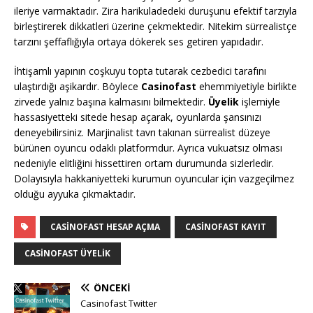
ileriye varmaktadır. Zira harikuladedeki duruşunu efektif tarzıyla
birleştirerek dikkatleri üzerine çekmektedir. Nitekim sürrealistçe
tarzını şeffaflığıyla ortaya dökerek ses getiren yapıdadır.
İhtişamlı yapının coşkuyu topta tutarak cezbedici tarafını
ulaştırdığı aşikardır. Böylece
Casinofast
ehemmiyetiyle birlikte
zirvede yalnız başına kalmasını bilmektedir.
Üyelik
işlemiyle
hassasiyetteki sitede hesap açarak, oyunlarda şansınızı
deneyebilirsiniz. Marjinalist tavrı takınan sürrealist düzeye
bürünen oyuncu odaklı platformdur. Ayrıca vukuatsız olması
nedeniyle elitliğini hissettiren ortam durumunda sizlerledir.
Dolayısıyla hakkaniyetteki kurumun oyuncular için vazgeçilmez
olduğu ayyuka çıkmaktadır.
CASINOFAST HESAP AÇMA
CASINOFAST KAYIT
CASINOFAST ÜYELIK
ÖNCEKI
Casinofast Twitter