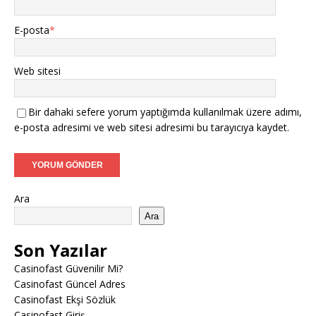
E-posta
*
Web sitesi
Bir dahaki sefere yorum yaptığımda kullanılmak üzere adımı,
e-posta adresimi ve web sitesi adresimi bu tarayıcıya kaydet.
Ara
Ara
Son Yazılar
Casinofast Güvenilir Mi?
Casinofast Güncel Adres
Casinofast Ekşi Sözlük
Casinofast Giriş